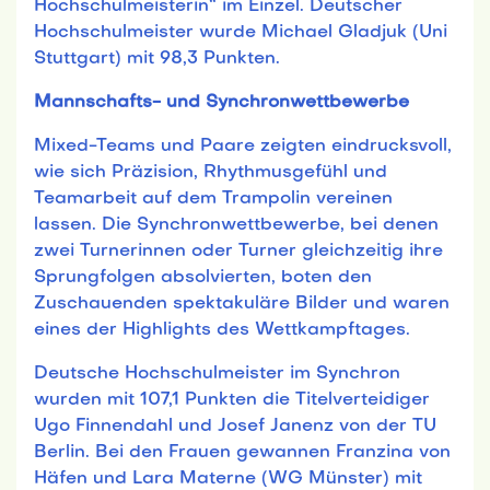
Hochschulmeisterin“ im Einzel. Deutscher
Hochschulmeister wurde Michael Gladjuk (Uni
Stuttgart) mit 98,3 Punkten.
Mannschafts- und Synchronwettbewerbe
Mixed-Teams und Paare zeigten eindrucksvoll,
wie sich Präzision, Rhythmusgefühl und
Teamarbeit auf dem Trampolin vereinen
lassen. Die Synchronwettbewerbe, bei denen
zwei Turnerinnen oder Turner gleichzeitig ihre
Sprungfolgen absolvierten, boten den
Zuschauenden spektakuläre Bilder und waren
eines der Highlights des Wettkampftages.
Deutsche Hochschulmeister im Synchron
wurden mit 107,1 Punkten die Titelverteidiger
Ugo Finnendahl und Josef Janenz von der TU
Berlin. Bei den Frauen gewannen Franzina von
Häfen und Lara Materne (WG Münster) mit