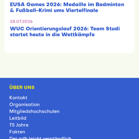
EUSA Games 2026: Medaille im Badminton
& Fußball-Krimi ums Viertelfinale
28.07.2026
WUC Orientierungslauf 2026: Team Studi
startet heute in die Wettkämpfe
ÜBER UNS
Kontakt
Organisation
Mitgliedshochschulen
Leitbild
75 Jahre
Fakten
Der adh leicht verständlich