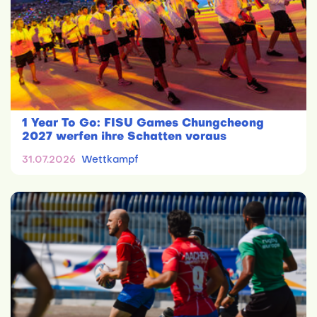
1 Year To Go: FISU Games Chungcheong
2027 werfen ihre Schatten voraus
31.07.2026
Wettkampf