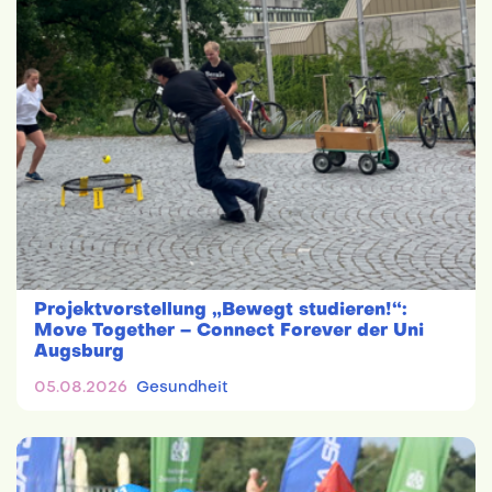
Projektvorstellung „Bewegt studieren!“:
Move Together – Connect Forever der Uni
Augsburg
05.08.2026
Gesundheit