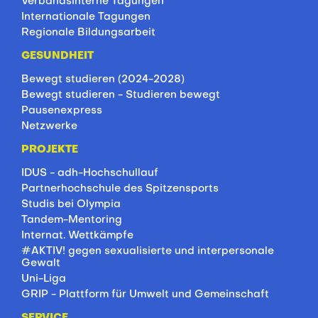
Verbandsinterne Tagungen
Internationale Tagungen
Regionale Bildungsarbeit
GESUNDHEIT
Bewegt studieren (2024-2028)
Bewegt studieren - Studieren bewegt
Pausenexpress
Netzwerke
PROJEKTE
IDUS - adh-Hochschullauf
Partnerhochschule des Spitzensports
Studis bei Olympia
Tandem-Mentoring
Internat. Wettkämpfe
#AKTIV! gegen sexualisierte und interpersonale
Gewalt
Uni-Liga
GRIP - Plattform für Umwelt und Gemeinschaft