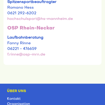
Spitzensportbeauftragter
Romano Hess
0621 292-6202
hochschulsport@hs-mannheim.de
OSP Rhein-Neckar
Laufbahnberatung
Fanny Rinne
06221 - 476659
f.rinne@osp-mrn.de
ÜBER UNS
Kontakt
Organisation