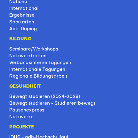
National
International
Ergebnisse
Sportarten
Anti-Doping
BILDUNG
Seminare/Workshops
Netzwerktreffen
Verbandsinterne Tagungen
Internationale Tagungen
Regionale Bildungsarbeit
GESUNDHEIT
Bewegt studieren (2024-2028)
Bewegt studieren - Studieren bewegt
Pausenexpress
Netzwerke
PROJEKTE
IDUS - adh-Hochschullauf