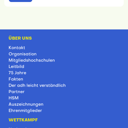
ÜBER UNS
Kontakt
Organisation
Mitgliedshochschulen
Leitbild
75 Jahre
Fakten
Der adh leicht verständlich
Partner
HSM
Auszeichnungen
Ehrenmitglieder
WETTKAMPF