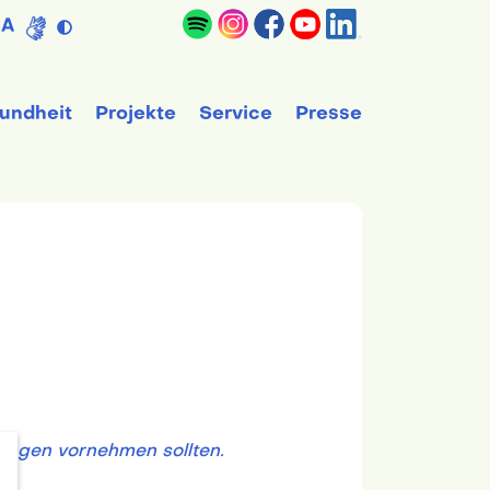
A
undheit
Projekte
Service
Presse
hungen vornehmen sollten.