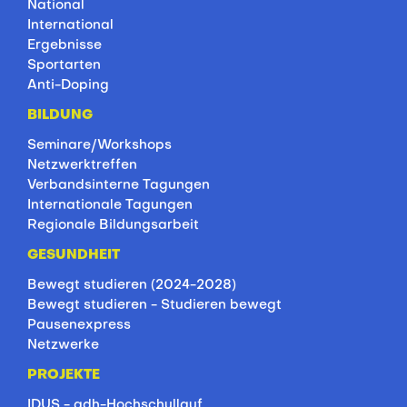
National
International
Ergebnisse
Sportarten
Anti-Doping
BILDUNG
Seminare/Workshops
Netzwerktreffen
Verbandsinterne Tagungen
Internationale Tagungen
Regionale Bildungsarbeit
GESUNDHEIT
Bewegt studieren (2024-2028)
Bewegt studieren - Studieren bewegt
Pausenexpress
Netzwerke
PROJEKTE
IDUS - adh-Hochschullauf