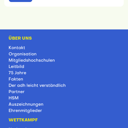
ÜBER UNS
Kontakt
Organisation
Mitgliedshochschulen
Leitbild
75 Jahre
Fakten
Der adh leicht verständlich
Partner
HSM
Auszeichnungen
Ehrenmitglieder
WETTKAMPF