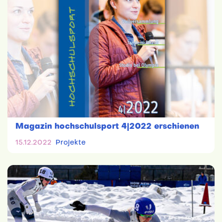
Magazin hochschulsport 4|2022 erschienen
15.12.2022
Projekte