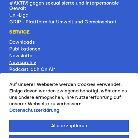
#AKTIV! gegen sexualisierte und interpersonale
Gewalt
Uni-Liga
GRIP - Plattform für Umwelt und Gemeinschaft
SERVICE
Downloads
Publikationen
Newsletter
Newsarchiv
Podcast: adh On Air
Jobbörse
Rankings
Auf unserer Webseite werden Cookies verwendet.
Servicepartner
Einige davon werden zwingend benötigt, während es
HSP-Onlinekurse
uns andere ermöglichen, Ihre Nutzererfahrung auf
unserer Webseite zu verbessern.
PRESSE
Datenschutzerklärung
Pressemitteilungen
Kontakt
Alle akzeptieren
Fotodatenbank