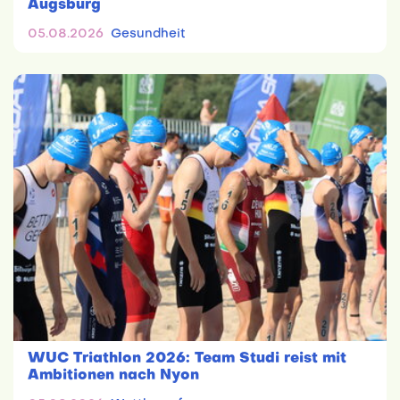
Augsburg
05.08.2026
Gesundheit
WUC Triathlon 2026: Team Studi reist mit
Ambitionen nach Nyon