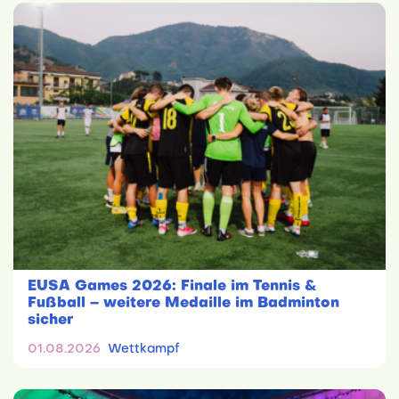
EUSA Games 2026: Finale im Tennis &
Fußball – weitere Medaille im Badminton
sicher
01.08.2026
Wettkampf