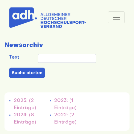
Newsarchiv
Text
2025: (2
2023: (1
Einträge)
Einträge)
2024: (8
2022: (2
Einträge)
Einträge)