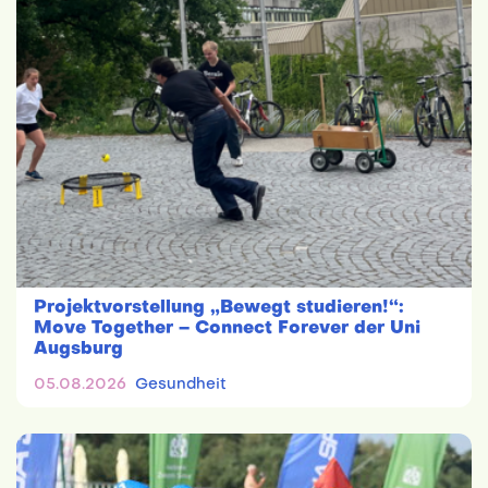
Projektvorstellung „Bewegt studieren!“:
Move Together – Connect Forever der Uni
Augsburg
05.08.2026
Gesundheit