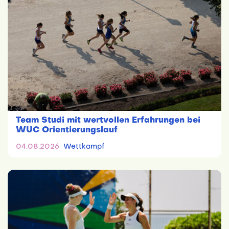
Team Studi mit wertvollen Erfahrungen bei
WUC Orientierungslauf
04.08.2026
Wettkampf