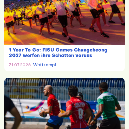
1 Year To Go: FISU Games Chungcheong
2027 werfen ihre Schatten voraus
31.07.2026
Wettkampf