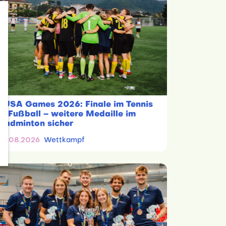
EUSA Games 2026: Finale im Tennis
& Fußball – weitere Medaille im
Badminton sicher
01.08.2026
Wettkampf