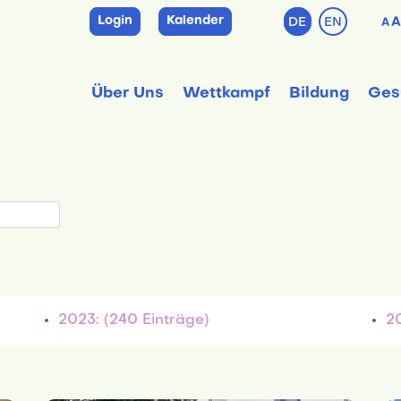
Login
Kalender
DE
EN
A
A
Über Uns
Wettkampf
Bildung
Ges
2023: (240 Einträge)