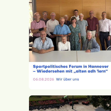
Sportpolitisches Forum in Hannover
– Wiedersehen mit „alten adh 'lern“
06.08.2026
Wir über uns