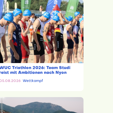
WUC Triathlon 2026: Team Studi
reist mit Ambitionen nach Nyon
05.08.2026
Wettkampf