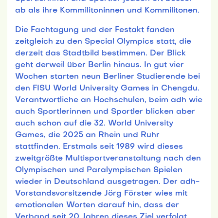
ab als ihre Kommilitoninnen und Kommilitonen.
Die Fachtagung und der Festakt fanden
zeitgleich zu den Special Olympics statt, die
derzeit das Stadtbild bestimmen. Der Blick
geht derweil über Berlin hinaus. In gut vier
Wochen starten neun Berliner Studierende bei
den FISU World University Games in Chengdu.
Verantwortliche an Hochschulen, beim adh wie
auch Sportlerinnen und Sportler blicken aber
auch schon auf die 32. World University
Games, die 2025 an Rhein und Ruhr
stattfinden. Erstmals seit 1989 wird dieses
zweitgrößte Multisportveranstaltung nach den
Olympischen und Paralympischen Spielen
wieder in Deutschland ausgetragen. Der adh-
Vorstandsvorsitzende Jörg Förster wies mit
emotionalen Worten darauf hin, dass der
Verband seit 20 Jahren dieses Ziel verfolgt