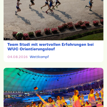
Team Studi mit wertvollen Erfahrungen bei
WUC Orientierungslauf
04.08.2026
Wettkampf