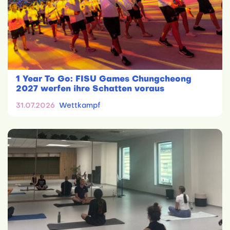
1 Year To Go: FISU Games Chungcheong
2027 werfen ihre Schatten voraus
31.07.2026
Wettkampf