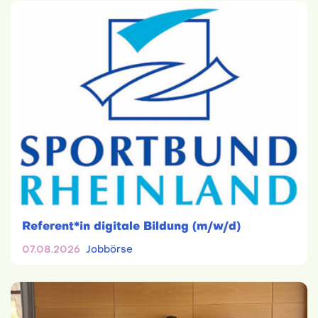
Referent*in digitale Bildung (m/w/d)
07.08.2026
Jobbörse