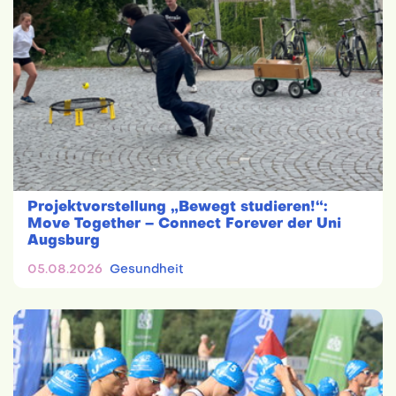
Projektvorstellung „Bewegt studieren!“:
Move Together – Connect Forever der Uni
Augsburg
05.08.2026
Gesundheit