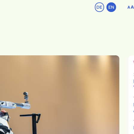
DE
EN
A
A