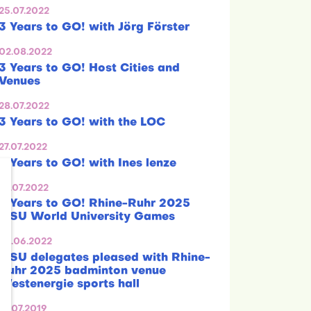
25.07.2022
3 Years to GO! with Jörg Förster
02.08.2022
3 Years to GO! Host Cities and
Venues
28.07.2022
3 Years to GO! with the LOC
27.07.2022
3 Years to GO! with Ines lenze
22.07.2022
3 Years to GO! Rhine-Ruhr 2025
FISU World University Games
20.06.2022
FISU delegates pleased with Rhine-
Ruhr 2025 badminton venue
Westenergie sports hall
15.07.2019