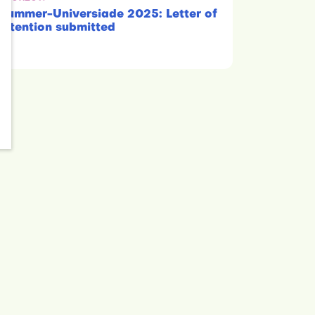
Summer-Universiade 2025: Letter of
Intention submitted