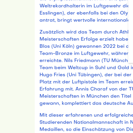
Weltrekordhalterin im Luftgewehr die 
Esslingen), der ebenfalls bei den Olymp
antrat, bringt wertvolle internationale
Zusätzlich wird das Team durch Athlete
Meisterschaften Erfolge erzielt habe
Blos (Uni Köln) gewannen 2022 bei d
Team-Bronze im Luftgewehr, während Ba
erreichte. Nils Friedmann (TU Münche
Team beim Weltcup in Suhl und Gold 
Hugo Fries (Uni Tübingen), der bei der
Platz mit der Luftpistole im Team errei
Erfahrung mit. Annis Charaf von der 
Meisterschaften in München den Titel
gewann, komplettiert das deutsche Au
Mit dieser erfahrenen und erfolgreic
Studierenden Nationalmannschaft in 
Medaillen, so die Einschätzung von Dis