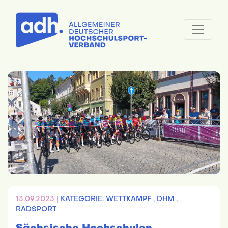
13.09.2023 |
KATEGORIE: WETTKAMPF ,
DHM ,
RADSPORT