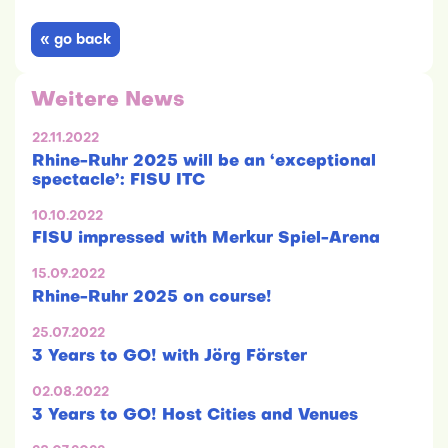
« go back
Weitere News
22.11.2022
Rhine-Ruhr 2025 will be an ‘exceptional
spectacle’: FISU ITC
10.10.2022
FISU impressed with Merkur Spiel-Arena
15.09.2022
Rhine-Ruhr 2025 on course!
25.07.2022
3 Years to GO! with Jörg Förster
02.08.2022
3 Years to GO! Host Cities and Venues