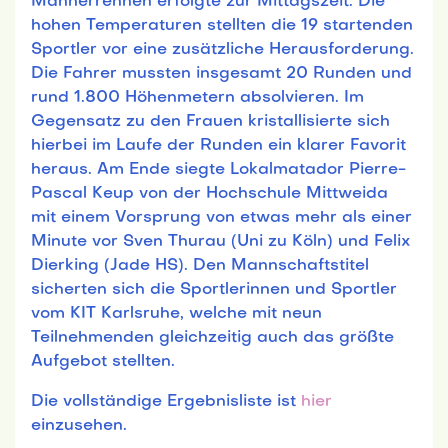
Männerrennen erfolgte zur Mittagszeit. Die
hohen Temperaturen stellten die 19 startenden
Sportler vor eine zusätzliche Herausforderung.
Die Fahrer mussten insgesamt 20 Runden und
rund 1.800 Höhenmetern absolvieren. Im
Gegensatz zu den Frauen kristallisierte sich
hierbei im Laufe der Runden ein klarer Favorit
heraus. Am Ende siegte Lokalmatador Pierre-
Pascal Keup von der Hochschule Mittweida
mit einem Vorsprung von etwas mehr als einer
Minute vor Sven Thurau (Uni zu Köln) und Felix
Dierking (Jade HS). Den Mannschaftstitel
sicherten sich die Sportlerinnen und Sportler
vom KIT Karlsruhe, welche mit neun
Teilnehmenden gleichzeitig auch das größte
Aufgebot stellten.
Die vollständige Ergebnisliste ist
hier
einzusehen.