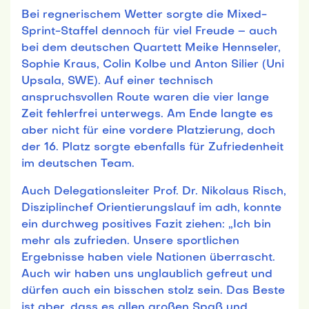
Bei regnerischem Wetter sorgte die Mixed-
Sprint-Staffel dennoch für viel Freude – auch
bei dem deutschen Quartett Meike Hennseler,
Sophie Kraus, Colin Kolbe und Anton Silier (Uni
Upsala, SWE). Auf einer technisch
anspruchsvollen Route waren die vier lange
Zeit fehlerfrei unterwegs. Am Ende langte es
aber nicht für eine vordere Platzierung, doch
der 16. Platz sorgte ebenfalls für Zufriedenheit
im deutschen Team.
Auch Delegationsleiter Prof. Dr. Nikolaus Risch,
Disziplinchef Orientierungslauf im adh, konnte
ein durchweg positives Fazit ziehen: „Ich bin
mehr als zufrieden. Unsere sportlichen
Ergebnisse haben viele Nationen überrascht.
Auch wir haben uns unglaublich gefreut und
dürfen auch ein bisschen stolz sein. Das Beste
ist aber, dass es allen großen Spaß und