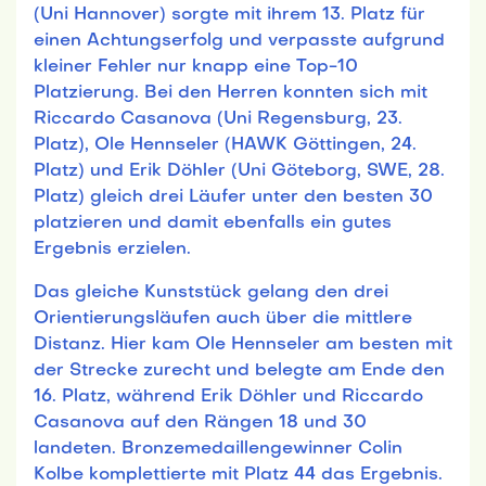
(Uni Hannover) sorgte mit ihrem 13. Platz für
einen Achtungserfolg und verpasste aufgrund
kleiner Fehler nur knapp eine Top-10
Platzierung. Bei den Herren konnten sich mit
Riccardo Casanova (Uni Regensburg, 23.
Platz), Ole Hennseler (HAWK Göttingen, 24.
Platz) und Erik Döhler (Uni Göteborg, SWE, 28.
Platz) gleich drei Läufer unter den besten 30
platzieren und damit ebenfalls ein gutes
Ergebnis erzielen.
Das gleiche Kunststück gelang den drei
Orientierungsläufen auch über die mittlere
Distanz. Hier kam Ole Hennseler am besten mit
der Strecke zurecht und belegte am Ende den
16. Platz, während Erik Döhler und Riccardo
Casanova auf den Rängen 18 und 30
landeten. Bronzemedaillengewinner Colin
Kolbe komplettierte mit Platz 44 das Ergebnis.