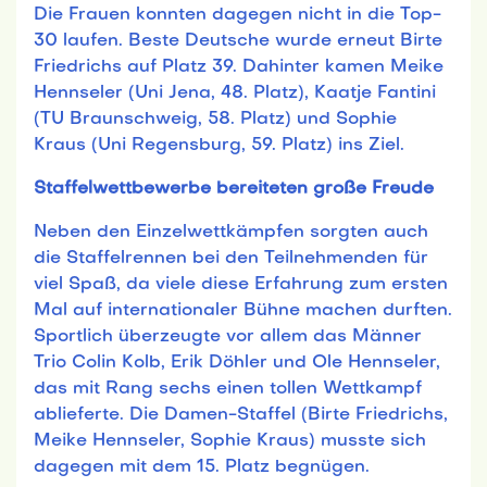
Die Frauen konnten dagegen nicht in die Top-
30 laufen. Beste Deutsche wurde erneut Birte
Friedrichs auf Platz 39. Dahinter kamen Meike
Hennseler (Uni Jena, 48. Platz), Kaatje Fantini
(TU Braunschweig, 58. Platz) und Sophie
Kraus (Uni Regensburg, 59. Platz) ins Ziel.
Staffelwettbewerbe bereiteten große Freude
Neben den Einzelwettkämpfen sorgten auch
die Staffelrennen bei den Teilnehmenden für
viel Spaß, da viele diese Erfahrung zum ersten
Mal auf internationaler Bühne machen durften.
Sportlich überzeugte vor allem das Männer
Trio Colin Kolb, Erik Döhler und Ole Hennseler,
das mit Rang sechs einen tollen Wettkampf
ablieferte. Die Damen-Staffel (Birte Friedrichs,
Meike Hennseler, Sophie Kraus) musste sich
dagegen mit dem 15. Platz begnügen.