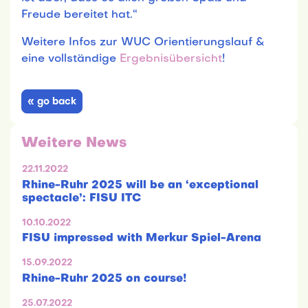
Freude bereitet hat.“
Weitere Infos zur WUC Orientierungslauf &
eine vollständige
Ergebnisübersicht
!
« go back
Weitere News
22.11.2022
Rhine-Ruhr 2025 will be an ‘exceptional
spectacle’: FISU ITC
10.10.2022
FISU impressed with Merkur Spiel-Arena
15.09.2022
Rhine-Ruhr 2025 on course!
25.07.2022