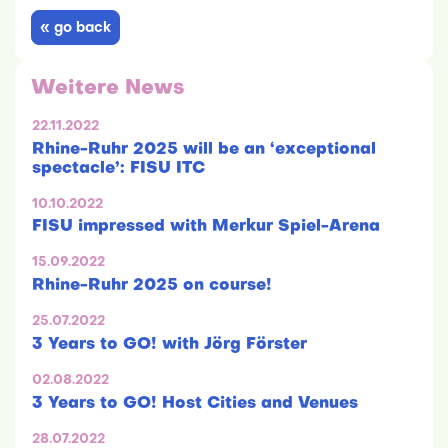
« go back
Weitere News
22.11.2022
Rhine-Ruhr 2025 will be an ‘exceptional
spectacle’: FISU ITC
10.10.2022
FISU impressed with Merkur Spiel-Arena
15.09.2022
Rhine-Ruhr 2025 on course!
25.07.2022
3 Years to GO! with Jörg Förster
02.08.2022
3 Years to GO! Host Cities and Venues
28.07.2022