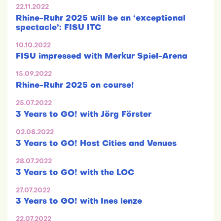
22.11.2022
Rhine-Ruhr 2025 will be an ‘exceptional
spectacle’: FISU ITC
10.10.2022
FISU impressed with Merkur Spiel-Arena
15.09.2022
Rhine-Ruhr 2025 on course!
25.07.2022
3 Years to GO! with Jörg Förster
02.08.2022
3 Years to GO! Host Cities and Venues
28.07.2022
3 Years to GO! with the LOC
27.07.2022
3 Years to GO! with Ines lenze
22.07.2022