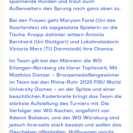
spannende Runden und traut auch
Außenseitern den Sprung nach ganz oben zu.
Bei den Frauen geht Maryam Farei (Uni des
Saarlandes) als topgesetzte Spielerin an die
Tische. Knapp dahinter wittern Antonia
Bernhard (Uni Stuttgart) und Lokalmatadorin
Victoria Merz (TU Darmstadt) ihre Chance.
Im Team gilt bei den Männern die WG
Erlangen-Nürnberg als klarer Topfavorit: Mit
Matthias Danzer – Bronzemedaillengewinner
im Team bei den Rhine-Ruhr 2025 FISU World
University Games – an der Spitze und einer
beachtlichen Kaderbreite bringt das Team die
stärkste Aufstellung des Turniers mit. Die
Verfolger der WG Aachen, angeführt von
Ademir Balaban, und der WG Würzburg sind
jedoch ihrerseits stark besetzt und wollen das
Geschehen offenhalten. Hoffnungen macht