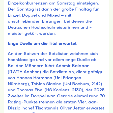
Einzelkonkurrenzen am Samstag einsteigen.
Der Sonntag ist dann der große Finaltag für
Einzel, Doppel und Mixed – mit
anschließenden Ehrungen, bei denen die
Deutschen Hochschulmeisterinnen und -
meister gekürt werden.
Enge Duelle um die Titel erwartet
An den Spitzen der Setzlisten zeichnen sich
hochklassige und vor allem enge Duelle ab.
Bei den Männern führt Ademir Balaban
(RWTH Aachen) die Setzliste an, dicht gefolgt
von Hannes Hörmann (Uni Erlangen-
Nürnberg), Tobias Slanina (Uni Bochum, 2142)
und Thomas Ebel (HS Koblenz, 2130), der 2025
Zweiter im Doppel war. Gerade einmal rund 70
Rating-Punkte trennen die ersten Vier. adh-
Disziplinchef Tischtennis Oliver Jetter erwartet