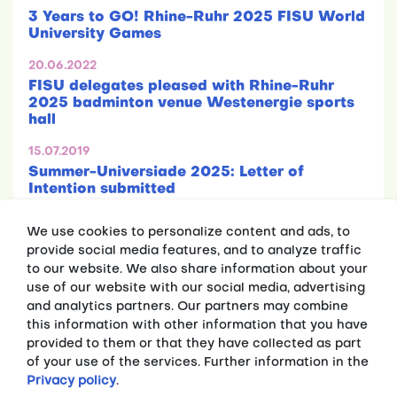
3 Years to GO! Rhine-Ruhr 2025 FISU World
University Games
20.06.2022
FISU delegates pleased with Rhine-Ruhr
2025 badminton venue Westenergie sports
hall
15.07.2019
Summer-Universiade 2025: Letter of
Intention submitted
We use cookies to personalize content and ads, to
provide social media features, and to analyze traffic
to our website. We also share information about your
use of our website with our social media, advertising
and analytics partners. Our partners may combine
this information with other information that you have
Press releases
provided to them or that they have collected as part
Fakten
of your use of the services. Further information in the
Privacy policy
.
MEDIA