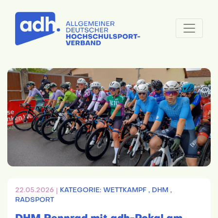
22.05.2026 |
KATEGORIE: WETTKAMPF ,
DHM ,
RADSPORT