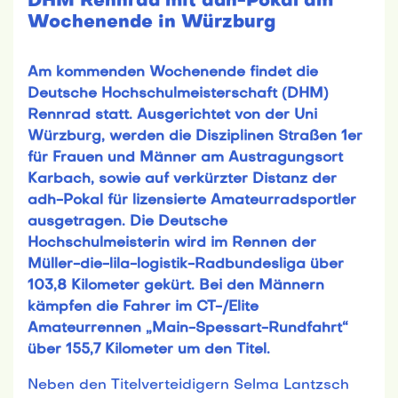
DHM Rennrad mit adh-Pokal am
Wochenende in Würzburg
Am kommenden Wochenende findet die
Deutsche Hochschulmeisterschaft (DHM)
Rennrad statt. Ausgerichtet von der Uni
Würzburg, werden die Disziplinen Straßen 1er
für Frauen und Männer am Austragungsort
Karbach, sowie auf verkürzter Distanz der
adh-Pokal für lizensierte Amateurradsportler
ausgetragen. Die Deutsche
Hochschulmeisterin wird im Rennen der
Müller-die-lila-logistik-Radbundesliga über
103,8 Kilometer gekürt. Bei den Männern
kämpfen die Fahrer im CT-/Elite
Amateurrennen „Main-Spessart-Rundfahrt“
über 155,7 Kilometer um den Titel.
Neben den Titelverteidigern Selma Lantzsch