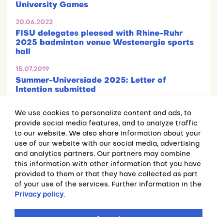
University Games
20.06.2022
FISU delegates pleased with Rhine-Ruhr
2025 badminton venue Westenergie sports
hall
15.07.2019
Summer-Universiade 2025: Letter of
Intention submitted
We use cookies to personalize content and ads, to
provide social media features, and to analyze traffic
to our website. We also share information about your
use of our website with our social media, advertising
and analytics partners. Our partners may combine
this information with other information that you have
Press releases
provided to them or that they have collected as part
Fakten
of your use of the services. Further information in the
Privacy policy
.
MEDIA
Press releases