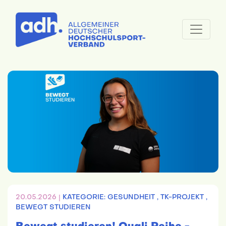
20.05.2026 |
KATEGORIE: GESUNDHEIT ,
TK-PROJEKT ,
BEWEGT STUDIEREN