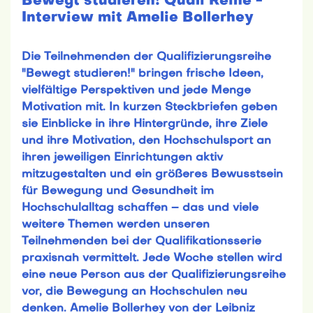
Bewegt studieren! Quali Reihe -
Interview mit Amelie Bollerhey
Die Teilnehmenden der Qualifizierungsreihe
"Bewegt studieren!" bringen frische Ideen,
vielfältige Perspektiven und jede Menge
Motivation mit. In kurzen Steckbriefen geben
sie Einblicke in ihre Hintergründe, ihre Ziele
und ihre Motivation, den Hochschulsport an
ihren jeweiligen Einrichtungen aktiv
mitzugestalten und ein größeres Bewusstsein
für Bewegung und Gesundheit im
Hochschulalltag schaffen – das und viele
weitere Themen werden unseren
Teilnehmenden bei der Qualifikationsserie
praxisnah vermittelt. Jede Woche stellen wird
eine neue Person aus der Qualifizierungsreihe
vor, die Bewegung an Hochschulen neu
denken. Amelie Bollerhey von der Leibniz