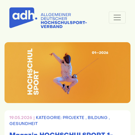
19.05.2026 |
KATEGORIE: PROJEKTE ,
BILDUNG ,
GESUNDHEIT