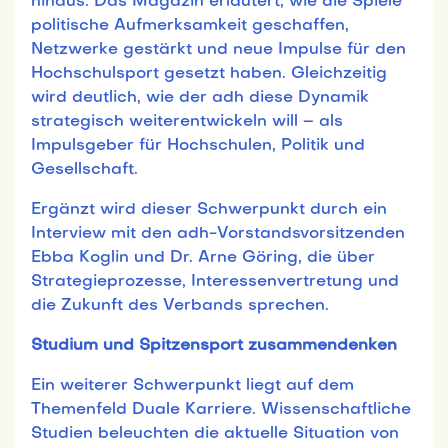
hinaus. Das Magazin erläutert, wie die Spiele
politische Aufmerksamkeit geschaffen,
Netzwerke gestärkt und neue Impulse für den
Hochschulsport gesetzt haben. Gleichzeitig
wird deutlich, wie der adh diese Dynamik
strategisch weiterentwickeln will – als
Impulsgeber für Hochschulen, Politik und
Gesellschaft.
Ergänzt wird dieser Schwerpunkt durch ein
Interview mit den adh-Vorstandsvorsitzenden
Ebba Koglin und Dr. Arne Göring, die über
Strategieprozesse, Interessenvertretung und
die Zukunft des Verbands sprechen.
Studium und Spitzensport zusammendenken
Ein weiterer Schwerpunkt liegt auf dem
Themenfeld Duale Karriere. Wissenschaftliche
Studien beleuchten die aktuelle Situation von