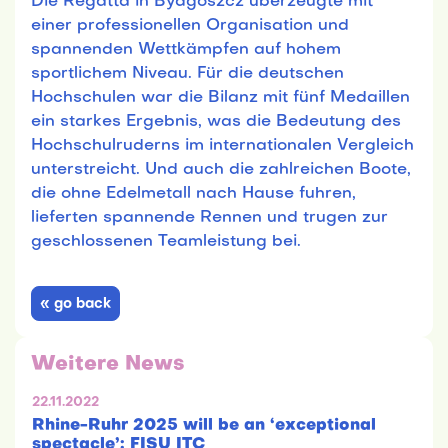
Die Regatta in Bydgoszcz überzeugte mit
einer professionellen Organisation und
spannenden Wettkämpfen auf hohem
sportlichem Niveau. Für die deutschen
Hochschulen war die Bilanz mit fünf Medaillen
ein starkes Ergebnis, was die Bedeutung des
Hochschulruderns im internationalen Vergleich
unterstreicht. Und auch die zahlreichen Boote,
die ohne Edelmetall nach Hause fuhren,
lieferten spannende Rennen und trugen zur
geschlossenen Teamleistung bei.
« go back
Weitere News
22.11.2022
Rhine-Ruhr 2025 will be an ‘exceptional
spectacle’: FISU ITC