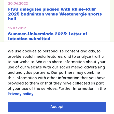
20.06.2022
FISU delegates pleased with Rhine-Ruhr
2025 badminton venue Westenergie sports
hall
15.07.2019
Summer-Universiade 2025: Letter of
Intention submitted
We use cookies to personalize content and ads, to
provide social media features, and to analyze traffic
to our website. We also share information about your
use of our website with our social media, advertising
and analytics partners. Our partners may combine
this information with other information that you have
Press releases
provided to them or that they have collected as part
Fakten
of your use of the services. Further information in the
Privacy policy
.
MEDIA
Press releases
Accept
Contact